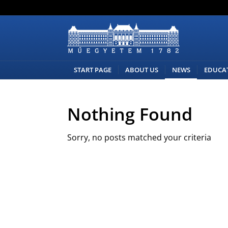
START PAGE
ABOUT US
NEWS
EDUCA
Nothing Found
Sorry, no posts matched your criteria