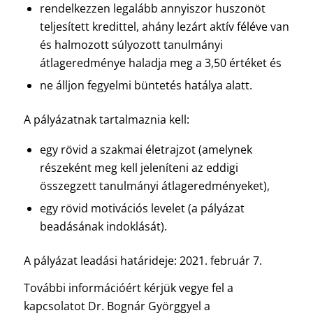
rendelkezzen legalább annyiszor huszonöt
teljesített kredittel, ahány lezárt aktív féléve van
és halmozott súlyozott tanulmányi
átlageredménye haladja meg a 3,50 értéket és
ne álljon fegyelmi büntetés hatálya alatt.
A pályázatnak tartalmaznia kell:
egy rövid a szakmai életrajzot (amelynek
részeként meg kell jeleníteni az eddigi
összegzett tanulmányi átlageredményeket),
egy rövid motivációs levelet (a pályázat
beadásának indoklását).
A pályázat leadási határideje: 2021. február 7.
További információért kérjük vegye fel a
kapcsolatot Dr. Bognár Györggyel a