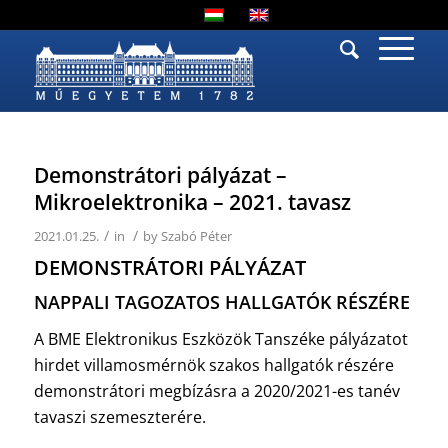
Demonstrátori pályázat –
Mikroelektronika – 2021. tavasz
/
/
2021.01.25.
in
by
Szabó Péter
DEMONSTRÁTORI PÁLYÁZAT
NAPPALI TAGOZATOS HALLGATÓK RÉSZÉRE
A BME Elektronikus Eszközök Tanszéke pályázatot
hirdet villamosmérnök szakos hallgatók részére
demonstrátori megbízásra a 2020/2021-es tanév
tavaszi szemeszterére.