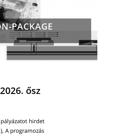
ON-PACKAGE
2026. ősz
pályázatot hirdet
s), A programozás