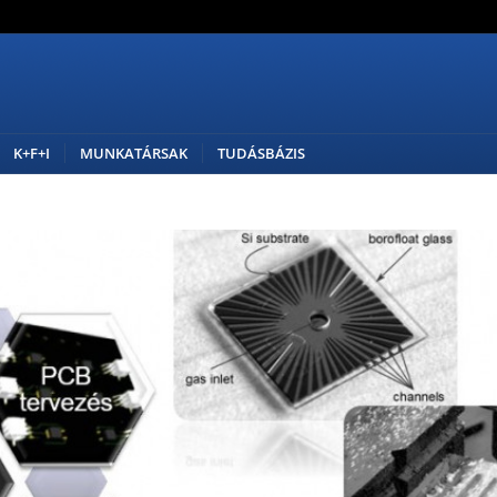
K+F+I
MUNKATÁRSAK
TUDÁSBÁZIS