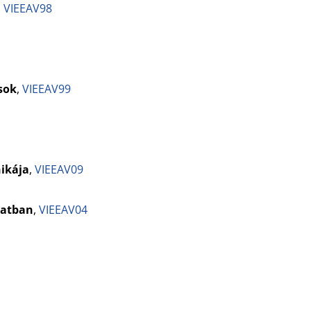
,
VIEEAV98
sok
,
VIEEAV99
ikája
,
VIEEAV09
latban
,
VIEEAV04