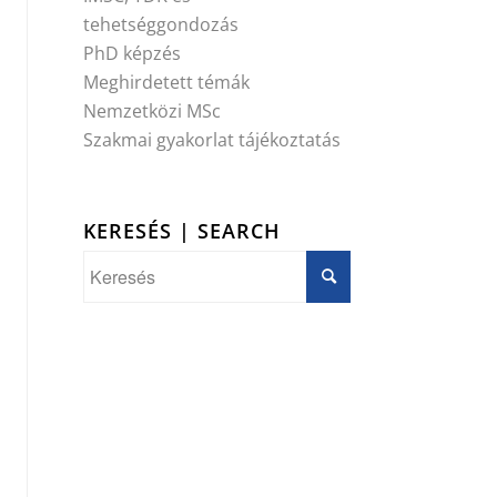
tehetséggondozás
PhD képzés
Meghirdetett témák
Nemzetközi MSc
Szakmai gyakorlat tájékoztatás
KERESÉS | SEARCH