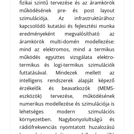
fizikai szintű tervezése és az áramkörök
működésének pre- és post layout
szimulációja. Az infrastruktúrához
kapcsolódó kutatási és fejlesztési munka
eredményeként megvalósítható az
áramkörök multi-domén modellezése:
mind az elektromos, mind a termikus
működés együttes vizsgálata elektro-
termikus és logi-termikus szimulációk
futtatásával. Mindezek mellett az
intelligens rendszerek alapját képező
érzékelők és beavatkozók (MEMS-
eszközök) tervezése, működésének
numerikus modellezése és szimulációja is
lehetséges modern szimulációs
környezetben. Nagybonyolultságú és
rádiófrekvenciás nyomtatott huzalozású