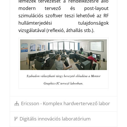
lemezek tervezését a rendelkezésre álló
modern tervező és post-layout
szimulációs szoftver teszi lehetővé az RF
hullámterjedési tulajdonságok
vizsgálatával (reflexió, áthallás stb.).
Szabadon választható tárgy bevezető előadása a Mentor
Graphics IC tervező laborban.
Ericsson - Komplex hardvertervező labor
Digitális innovációs laboratórium