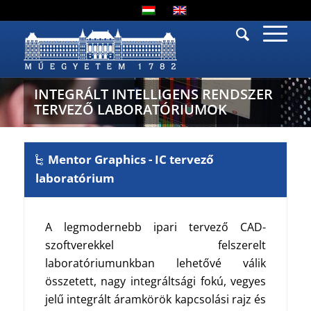
INTEGRÁLT INTELLIGENS RENDSZER
TERVEZŐ LABORATÓRIUMOK
Mentor Graphics - IC tervező
laboratórium
A legmodernebb ipari tervező CAD-
szoftverekkel felszerelt
laboratóriumunkban lehetővé válik
összetett, nagy integráltsági fokú, vegyes
jelű integrált áramkörök kapcsolási rajz és