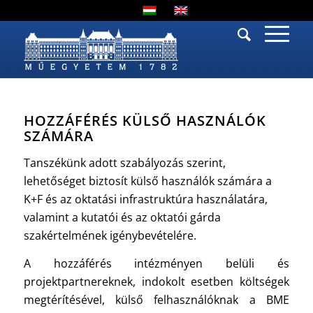
HOZZÁFÉRÉS KÜLSŐ HASZNÁLÓK
SZÁMÁRA
Tanszékünk adott szabályozás szerint,
lehetőséget biztosít külső használók számára a
K+F és az oktatási infrastruktúra használatára,
valamint a kutatói és az oktatói gárda
szakértelmének igénybevételére.
A hozzáférés intézményen belüli és
projektpartnereknek, indokolt esetben költségek
megtérítésével, külső felhasználóknak a BME