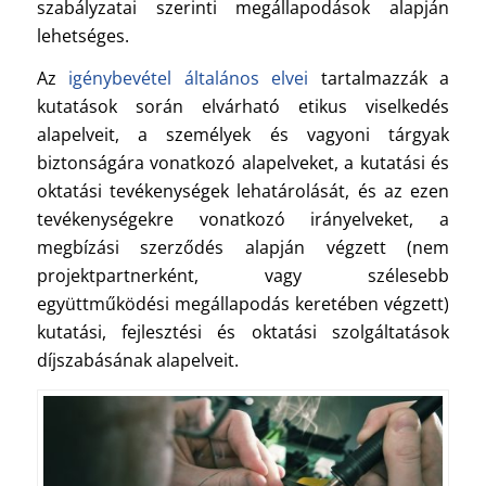
szabályzatai szerinti megállapodások alapján
lehetséges.
Az
igénybevétel általános elvei
tartalmazzák a
kutatások során elvárható etikus viselkedés
alapelveit, a személyek és vagyoni tárgyak
biztonságára vonatkozó alapelveket, a kutatási és
oktatási tevékenységek lehatárolását, és az ezen
tevékenységekre vonatkozó irányelveket, a
megbízási szerződés alapján végzett (nem
projektpartnerként, vagy szélesebb
együttműködési megállapodás keretében végzett)
kutatási, fejlesztési és oktatási szolgáltatások
díjszabásának alapelveit.