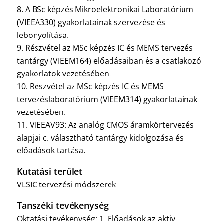
8. A BSc képzés Mikroelektronikai Laboratórium
(VIEEA330) gyakorlatainak szervezése és
lebonyolítása.
9. Részvétel az MSc képzés IC és MEMS tervezés
tantárgy (VIEEM164) előadásaiban és a csatlakozó
gyakorlatok vezetésében.
10. Részvétel az MSc képzés IC és MEMS
tervezéslaboratórium (VIEEM314) gyakorlatainak
vezetésében.
11. VIEEAV93: Az analóg CMOS áramkörtervezés
alapjai c. választható tantárgy kidolgozása és
előadások tartása.
Kutatási terület
VLSIC tervezési módszerek
Tanszéki tevékenység
Oktatási tevékenység: 1. Előadások az aktiv