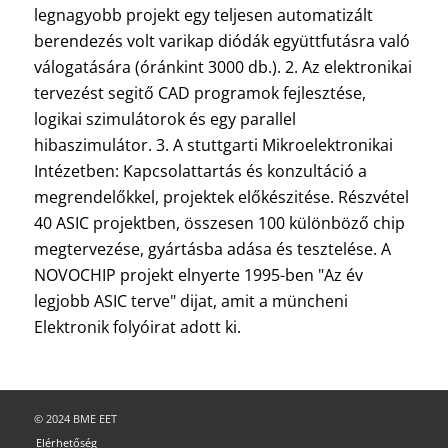
legnagyobb projekt egy teljesen automatizált
berendezés volt varikap diódák együttfutásra való
válogatására (óránkint 3000 db.). 2. Az elektronikai
tervezést segitő CAD programok fejlesztése,
logikai szimulátorok és egy parallel
hibaszimulátor. 3. A stuttgarti Mikroelektronikai
Intézetben: Kapcsolattartás és konzultáció a
megrendelőkkel, projektek előkészitése. Részvétel
40 ASIC projektben, összesen 100 különböző chip
megtervezése, gyártásba adása és tesztelése. A
NOVOCHIP projekt elnyerte 1995-ben "Az év
legjobb ASIC terve" dijat, amit a müncheni
Elektronik folyóirat adott ki.
© 2024 BME EET
Elérhetőség