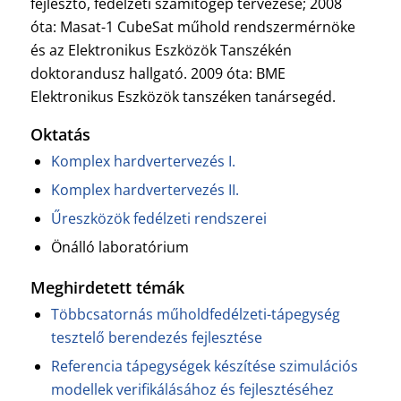
fejlesztő, fedélzeti számítógép tervezése; 2008
óta: Masat-1 CubeSat műhold rendszermérnöke
és az Elektronikus Eszközök Tanszékén
doktorandusz hallgató. 2009 óta: BME
Elektronikus Eszközök tanszéken tanársegéd.
Oktatás
Komplex hardvertervezés I.
Komplex hardvertervezés II.
Űreszközök fedélzeti rendszerei
Önálló laboratórium
Meghirdetett témák
Többcsatornás műholdfedélzeti-tápegység
tesztelő berendezés fejlesztése
Referencia tápegységek készítése szimulációs
modellek verifikálásához és fejlesztéséhez