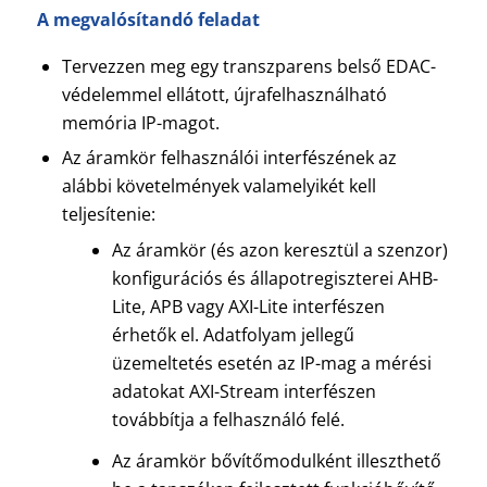
A megvalósítandó feladat
Tervezzen meg egy transzparens belső EDAC-
védelemmel ellátott, újrafelhasználható
memória IP-magot.
Az áramkör felhasználói interfészének az
alábbi követelmények valamelyikét kell
teljesítenie:
Az áramkör (és azon keresztül a szenzor)
konfigurációs és állapotregiszterei AHB-
Lite, APB vagy AXI-Lite interfészen
érhetők el. Adatfolyam jellegű
üzemeltetés esetén az IP-mag a mérési
adatokat AXI-Stream interfészen
továbbítja a felhasználó felé.
Az áramkör bővítőmodulként illeszthető