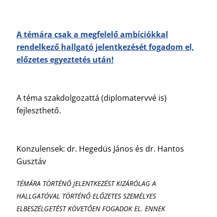
A témára csak a megfelelő ambíciókkal
rendelkező hallgató jelentkezését fogadom el,
előzetes egyeztetés után!
A téma szakdolgozattá (diplomatervvé is)
fejleszthető.
Konzulensek: dr. Hegedüs János és dr. Hantos
Gusztáv
TÉMÁRA TÖRTÉNŐ JELENTKEZÉST KIZÁRÓLAG A
HALLGATÓVAL TÖRTÉNŐ ELŐZETES SZEMÉLYES
ELBESZÉLGETÉST KÖVETŐEN FOGADOK EL. ENNEK