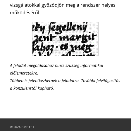
vizsgálatokkal győződjön meg a rendszer helyes
működéséről.
A feladat megoldásához nincs szükség informatikai
előismeretekre.
Többen is jelentkezhetnek a feladatra. További felvilágosítás
a konzulenstől kapható.
© 2024 BME EET