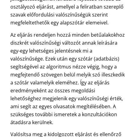
osztályozó eljárást, amellyel a feliratban szereplő
szavak előfordulási valószínűségük szerint
megfeleltethetők egy alapszótár elemeivel.
Az eljárás rendeljen hozzá minden betűalakokhoz
diszkrét valószínűségi változót annak leírására
egy-egy lehetséges jelentésnek mi a
valószínűsége. Ezek után egy szótár (adatbázis)
segítségével az algoritmus nézze végig, hogy a
megfejtendő szövegen belül melyik szó illeszkedik
a szótár valamelyik eleméhez. Így az eljárás
eredményeként az összes megoldási
lehetőséghez megjelenik egy valószínűségi érték,
ami segít az egyes olvasatok megítélésében. A
szükséges további ismeretek a konzultációkon
átadásra kerülnek.
Valósítsa meg a kidolgozott eljárást és ellenőrző