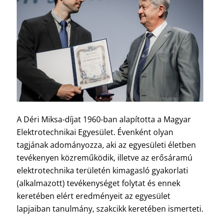
A Déri Miksa-díjat 1960-ban alapította a Magyar
Elektrotechnikai Egyesület. Évenként olyan
tagjának adományozza, aki az egyesületi életben
tevékenyen közreműködik, illetve az erősáramú
elektrotechnika területén kimagasló gyakorlati
(alkalmazott) tevékenységet folytat és ennek
keretében elért eredményeit az egyesület
lapjaiban tanulmány, szakcikk keretében ismerteti.